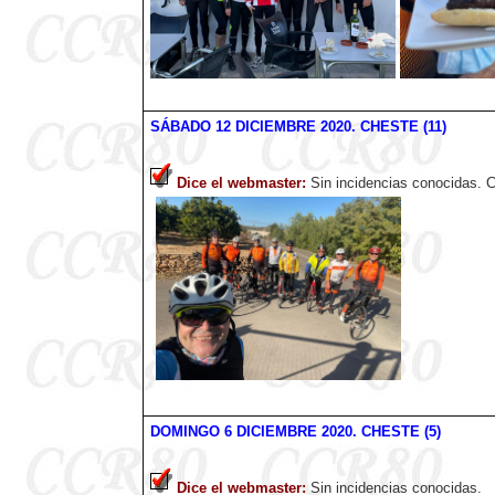
SÁBADO
12 DICIEMBRE
2020
. CHESTE (11)
Dice el webmaster
:
Sin incidencias conocidas. C
DOMINGO 6 DICIEMBRE
2020
. CHESTE (5)
Dice el webmaster
:
Sin incidencias conocidas.