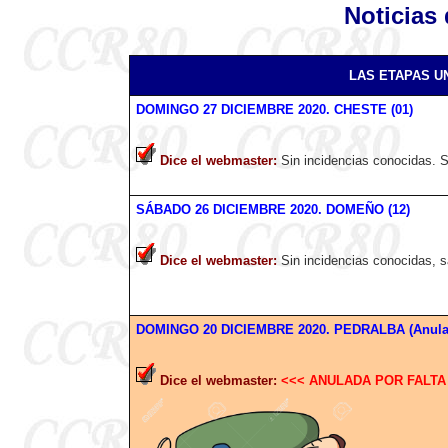
Noticias 
LAS ETAPAS UN
DOMINGO
27 DICIEMBRE
2020
. CHESTE (01)
Dice el webmaster
:
Sin incidencias conocidas. So
SÁBADO 26 DICIEMBRE
2020
. DOMEÑO (12)
Dice el webmaster
:
Sin incidencias conocidas, s
DOMINGO
20 DICIEMBRE
2020
. PEDRALBA (Anula
Dice el webmaster
:
<<< ANULADA POR FALTA