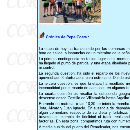
Crónica de Pepe Costa :
La etapa de hoy ha transcurrido por las comarcas ma
hora de salida, a instancias de un miembro de la peña
La primera contingencia ha tenido lugar en el moment
ha llegado al punto de partida, y una etapa diseñada
ni control.
La segunda cuestión, ha sido el reparto de los nuev
aprovechado 3 afortunados para estrenarlo. Desde este
La tercera cuestión, es que la etapa ha resultado mu
incomodidad por el rosario de camiones en algunos tr
La cuarta cuestión es resaltar la estupenda geogra
descenso desde Castillo de Villamalefa hasta Argelita
Entrando en materia, a las 10,30 se inicia la marcha
Jota, Álvaro y Juan Ignacio. En ausencia del depreda
algún comentario respecto de su dieta y fortaleza.
travesía es ejemplo de fidelidad al track, realiz
factorías. En esta zona, compartimos ruta con numero
A media subida del puerto del Remolcador, nos encon