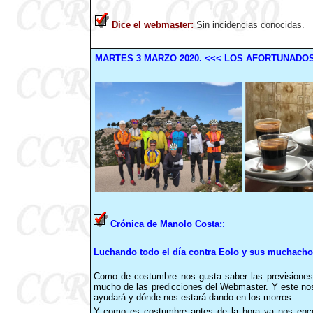
Dice el webmaster
:
Sin incidencias conocidas.
MARTES
3
MARZO
2020
.
<<< LOS AFORTUNADO
Crónica de Manolo Costa:
:
Luchando todo el día contra Eolo y sus muchacho
Como de costumbre nos gusta saber las previsiones m
mucho de las predicciones del Webmaster. Y este nos
ayudará y dónde nos estará dando en los morros.
Y como es costumbre antes de la hora ya nos enco