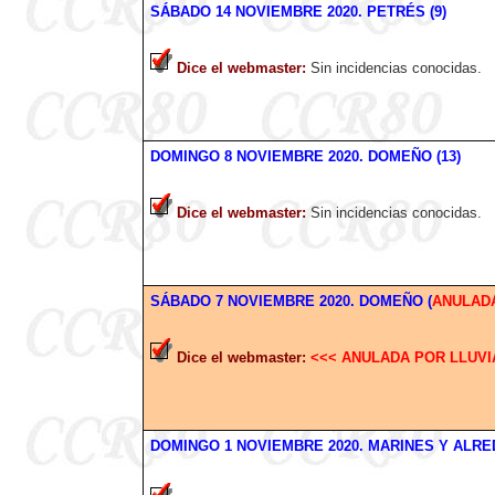
SÁBADO
14 NOVIEMBRE
2020
. PETRÉS (9)
Dice el webmaster
:
Sin incidencias conocidas.
DOMINGO 8 NOVIEMBRE
2020
. DOMEÑO (13)
Dice el webmaster
:
Sin incidencias conocidas.
SÁBADO
7 NOVIEMBRE
2020
. DOMEÑO (
ANULAD
Dice el webmaster
:
<<< ANULADA POR LLUVI
DOMINGO 1 NOVIEMBRE
2020
. MARINES Y ALRE