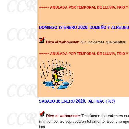
<<<<< ANULADA POR TEMPORAL DE LLUVIA, FRÍO Y 
2020
DOMINGO 19 ENERO
. DOMEÑO Y ALREDEDO
Sin incidentes que resaltar.
Dice el webmaster
:
<<<<< ANULADA POR TEMPORAL DE LLUVIA, FRÍO Y 
2020
SÁBADO
18
ENERO
. ALFINACH (03)
Tres fueron los valientes q
Dice el webmaster
:
mal tiempo. Se equivocaron totalmente. Buena tempera
bici.