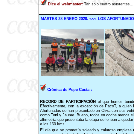
Tan solo cuatro asistentes...
Dice el webmaster
:
MARTES
28
ENERO
2020
.
<<< LOS AFORTUNADO
Crónica de Pepe Costa :
RECORD DE PARTICIPACIÓN
el que hemos tenido
Efectivamente, con la excepción de PacoT, a quien ho
Afortunados se han presentado en Oliva con sus vehíc
como Toni y Jaume. Bueno, todos en coche menos el
altimetría que presentaba la etapa se le iban a quedar 
a los 160 kms.
El día que se prometía soleado y caluroso empieza 