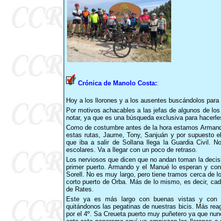
Crónica de Manolo Costa:
:
Hoy a los llorones y a los ausentes buscándolos para
Por motivos achacables a las jefas de algunos de lo
notar, ya que es una búsqueda exclusiva para hacerl
Como de costumbre antes de la hora estamos Armando,
estas rutas, Jaume, Tony, Sanjuán y por supuesto e
que iba a salir de Sollana llega la Guardia Civil. N
escolares. Va a llegar con un poco de retraso.
Los nerviosos que dicen que no andan toman la decisi
primer puerto. Armando y el Manué lo esperan y con
Sorell. No es muy largo, pero tiene tramos cerca de l
corto puerto de Orba. Más de lo mismo, es decir, cad
de Rates.
Este ya es más largo con buenas vistas y con gr
quitándonos las pegatinas de nuestras bicis. Más reag
por el 4º. Sa Creueta puerto muy puñetero ya que nun