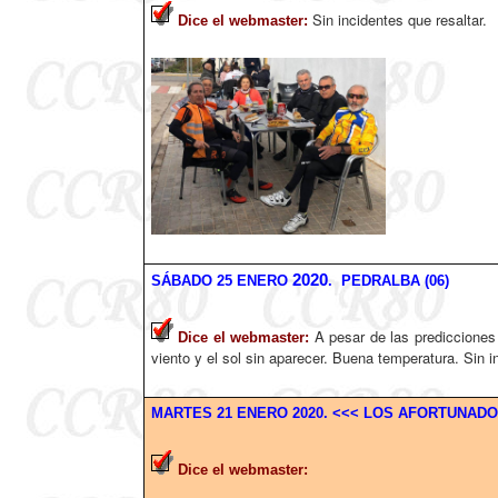
Sin incidentes que resaltar.
Dice el webmaster
:
2020
SÁBADO
25
ENERO
. PEDRALBA (06)
A pesar de las predicciones
Dice el webmaster
:
viento y el sol sin aparecer. Buena temperatura. Sin i
MARTES
21
ENERO
2020
.
<<< LOS AFORTUNADO
Dice el webmaster
: