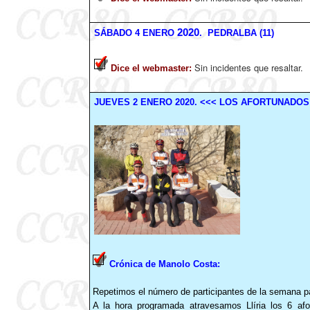
2020
SÁBADO
4
ENERO
. PEDRALBA (11)
Sin incidentes que resaltar.
Dice el webmaster
:
JUEVES 2
ENERO
2020
.
<<< LOS AFORTUNADOS
Crónica de Manolo Costa:
Repetimos el número de participantes de la semana p
A la hora programada atravesamos Llíria los 6 af