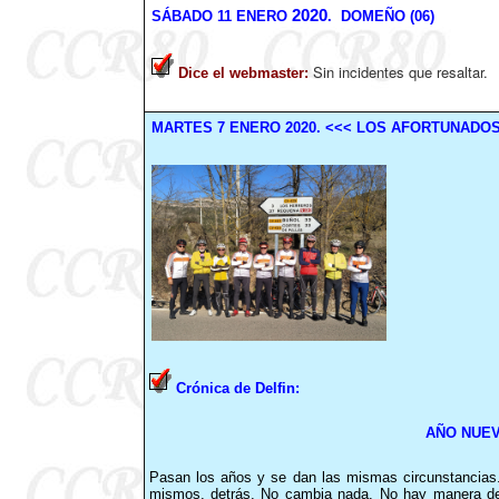
2020
SÁBADO
11
ENERO
. DOMEÑO (06)
Sin incidentes que resaltar.
Dice el webmaster
:
MARTES
7
ENERO
2020
.
<<< LOS AFORTUNADOS
Crónica de Delfin:
AÑO NUEV
Pasan los años y se dan las mismas circunstancias. 
mismos, detrás. No cambia nada. No hay manera de su